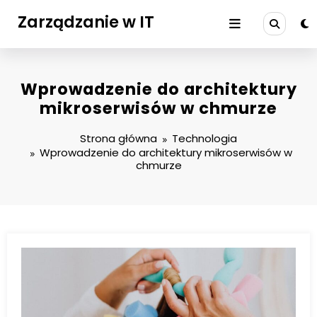
Przejdź
Zarządzanie w IT
do
treści
Wprowadzenie do architektury
mikroserwisów w chmurze
Strona główna
Technologia
Wprowadzenie do architektury mikroserwisów w
chmurze