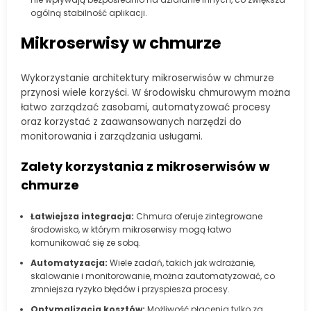
ogólną stabilność aplikacji.
Mikroserwisy w chmurze
Wykorzystanie architektury mikroserwisów w chmurze
przynosi wiele korzyści. W środowisku chmurowym można
łatwo zarządzać zasobami, automatyzować procesy
oraz korzystać z zaawansowanych narzędzi do
monitorowania i zarządzania usługami.
Zalety korzystania z mikroserwisów w
chmurze
Łatwiejsza integracja:
Chmura oferuje zintegrowane
środowisko, w którym mikroserwisy mogą łatwo
komunikować się ze sobą.
Automatyzacja:
Wiele zadań, takich jak wdrażanie,
skalowanie i monitorowanie, można zautomatyzować, co
zmniejsza ryzyko błędów i przyspiesza procesy.
Optymalizacja kosztów:
Możliwość płacenia tylko za