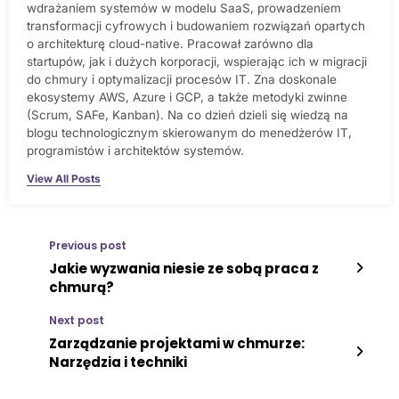
wdrażaniem systemów w modelu SaaS, prowadzeniem
transformacji cyfrowych i budowaniem rozwiązań opartych
o architekturę cloud-native. Pracował zarówno dla
startupów, jak i dużych korporacji, wspierając ich w migracji
do chmury i optymalizacji procesów IT. Zna doskonale
ekosystemy AWS, Azure i GCP, a także metodyki zwinne
(Scrum, SAFe, Kanban). Na co dzień dzieli się wiedzą na
blogu technologicznym skierowanym do menedżerów IT,
programistów i architektów systemów.
View All Posts
Previous post
Jakie wyzwania niesie ze sobą praca z
chmurą?
Next post
Zarządzanie projektami w chmurze:
Narzędzia i techniki