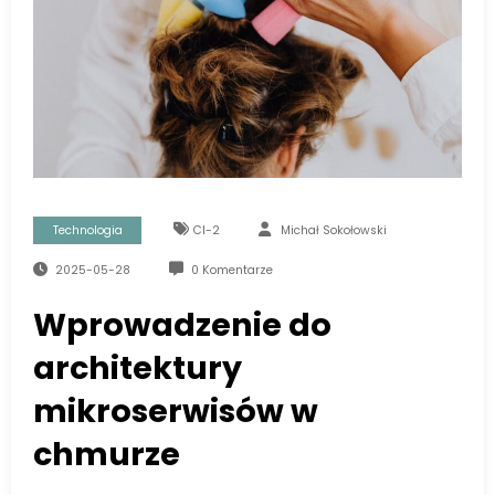
Technologia
Cl-2
Michał Sokołowski
2025-05-28
0 Komentarze
Wprowadzenie do
architektury
mikroserwisów w
chmurze