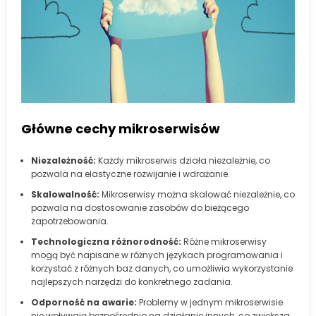
Główne cechy mikroserwisów
Niezależność:
Każdy mikroserwis działa niezależnie, co
pozwala na elastyczne rozwijanie i wdrażanie.
Skalowalność:
Mikroserwisy można skalować niezależnie, co
pozwala na dostosowanie zasobów do bieżącego
zapotrzebowania.
Technologiczna różnorodność:
Różne mikroserwisy
mogą być napisane w różnych językach programowania i
korzystać z różnych baz danych, co umożliwia wykorzystanie
najlepszych narzędzi do konkretnego zadania.
Odporność na awarie:
Problemy w jednym mikroserwisie
nie wpływają bezpośrednio na działanie innych, co zwiększa