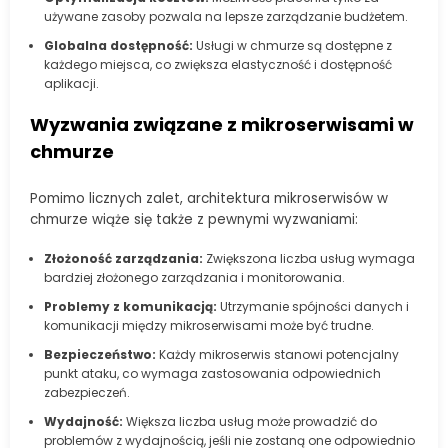
używane zasoby pozwala na lepsze zarządzanie budżetem.
Globalna dostępność:
Usługi w chmurze są dostępne z
każdego miejsca, co zwiększa elastyczność i dostępność
aplikacji.
Wyzwania związane z mikroserwisami w
chmurze
Pomimo licznych zalet, architektura mikroserwisów w
chmurze wiąże się także z pewnymi wyzwaniami:
Złożoność zarządzania:
Zwiększona liczba usług wymaga
bardziej złożonego zarządzania i monitorowania.
Problemy z komunikacją:
Utrzymanie spójności danych i
komunikacji między mikroserwisami może być trudne.
Bezpieczeństwo:
Każdy mikroserwis stanowi potencjalny
punkt ataku, co wymaga zastosowania odpowiednich
zabezpieczeń.
Wydajność:
Większa liczba usług może prowadzić do
problemów z wydajnością, jeśli nie zostaną one odpowiednio