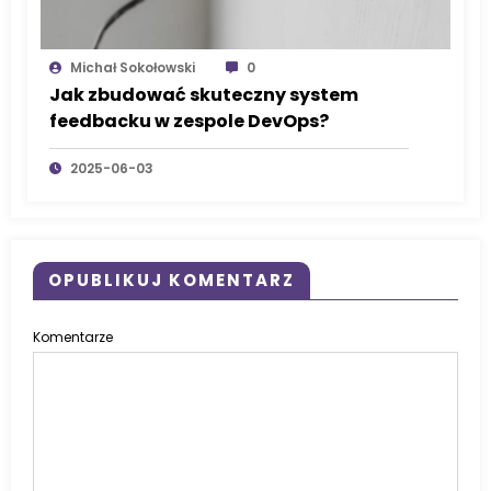
Michał Sokołowski
0
Jak zbudować skuteczny system
feedbacku w zespole DevOps?
2025-06-03
OPUBLIKUJ KOMENTARZ
Komentarze