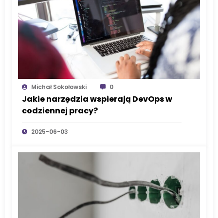
Michał Sokołowski
0
Jakie narzędzia wspierają DevOps w
codziennej pracy?
2025-06-03