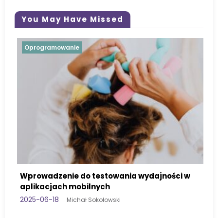
You May Have Missed
Oprogramowanie
Jak testować oprogramowanie 
międzynarodowych?
a wydajności w
2025-06-18
Michał Sokołowski