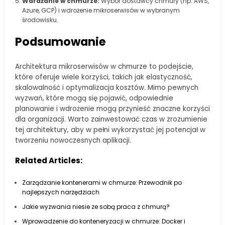
Wdrażanie w chmurze:
Wybór dostawcy chmury (np. AWS,
Azure, GCP) i wdrożenie mikroserwisów w wybranym
środowisku.
Podsumowanie
Architektura mikroserwisów w chmurze to podejście,
które oferuje wiele korzyści, takich jak elastyczność,
skalowalność i optymalizacja kosztów. Mimo pewnych
wyzwań, które mogą się pojawić, odpowiednie
planowanie i wdrożenie mogą przynieść znaczne korzyści
dla organizacji. Warto zainwestować czas w zrozumienie
tej architektury, aby w pełni wykorzystać jej potencjał w
tworzeniu nowoczesnych aplikacji.
Related Articles:
Zarządzanie kontenerami w chmurze: Przewodnik po
najlepszych narzędziach
Jakie wyzwania niesie ze sobą praca z chmurą?
Wprowadzenie do konteneryzacji w chmurze: Docker i