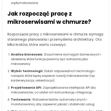
zoptymalizowane.
Jak rozpocząć pracę z
mikroserwisami w chmurze?
Rozpoczęcie pracy z mikroserwisami w chmurze wymaga
starannego planowania i przemyślenia architektury. Oto
kilka kroków, które warto rozważyć:
Analiza biznesowa:
Zrozumienie wymagań biznesowych i
określenie, które funkcje powinny być wdrożone jako
mikroserwisy.
Wybór technologii:
Dobór odpowiednich technologii i
narzędzi, które będą wspierać rozwój mikroserwisów (np.
konteneryzacja, orkiestracja).
Projektowanie API:
Zaprojektowanie interfejsów API dla
mikroserwisów, co ułatwi ich komunikację i integrację.
Testowanie:
Wdrożenie testów automatycznych i
monitorowania, aby zapewnić jakość i stabilność usług.