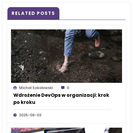
RELATED POSTS
Michał Sokołowski
0
Wdrożenie DevOps w organizacji: krok
po kroku
2025-06-03