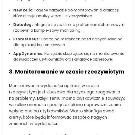
New Relic:
Potężne narzędzie do monitorowania aplikacji,
które oferuje analizy w czasie rzeczywistym.
Datadog:
Integruje się z wieloma platformami chmurowymi
i zapewnia kompleksowy monitoring.
Prometheus:
Oparta na metrykach baza danych, idealna
dla aplikacji kontenerowych.
AppDynamics:
Narzędzie skupiające się na monitorowaniu
doświadczeń użytkowników oraz analityce biznesowej.
3. Monitorowanie w czasie rzeczywistym
Monitorowanie wydajności aplikacji w czasie
rzeczywistym jest kluczowe dla szybkiego reagowania
na problemy. Dzięki temu można błyskawicznie zauważyć
wszelkie anomalia i podjąć działania naprawcze, zanim
wpłyną one na użytkowników. Warto skonfigurować
alerty, które będą informować zespół o nagłych
zmianach w wydajności.