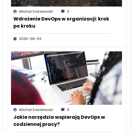
Michał Sokołowski
0
Wdrożenie DevOps w organizacji: krok
po kroku
2025-06-03
Michał Sokołowski
0
Jakie narzędzia wspierają DevOps w
codziennej pracy?