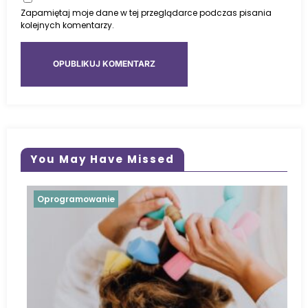
Zapamiętaj moje dane w tej przeglądarce podczas pisania
kolejnych komentarzy.
You May Have Missed
anie
Oprogramowanie