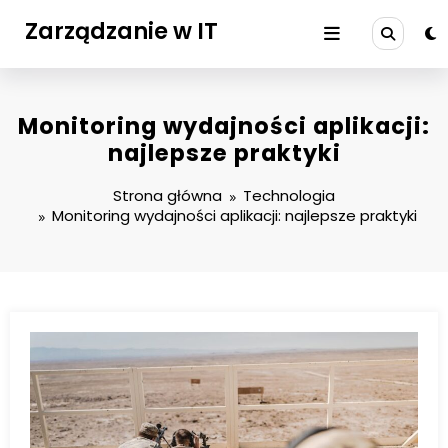
Przejdź
Zarządzanie w IT
do
treści
Monitoring wydajności aplikacji:
najlepsze praktyki
Strona główna
Technologia
Monitoring wydajności aplikacji: najlepsze praktyki