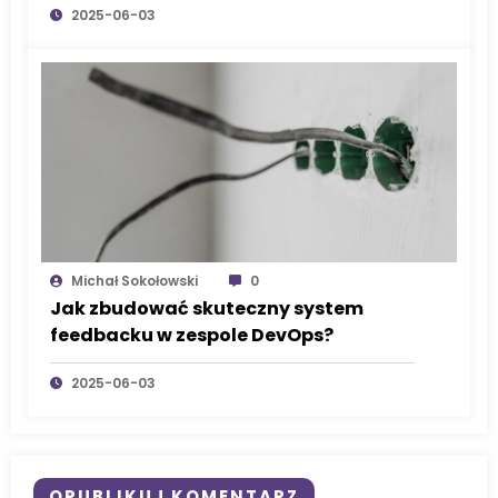
2025-06-03
Michał Sokołowski
0
Jak zbudować skuteczny system
feedbacku w zespole DevOps?
2025-06-03
OPUBLIKUJ KOMENTARZ