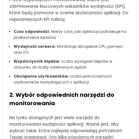
zdefiniowanie kluczowych wskaźników wydajności (KPI),
które będą pomocne w ocenie skuteczności aplikacji. Do
najważniejszych KPI należą:
Czas odpowiedzi:
Mierzy czas, jaki aplikacja potrzebuje na
przetworzenie żądania.
Wydajność serwera:
Monitoruje obciążenie CPU, pamięci
oraz I/O.
Współczynnik błędów:
Liczba wystąpień błędów w
stosunku do liczby odebranych żądań.
Obciążenie użytkowników:
Liczba jednoczesnych
użytkowników korzystających z aplikacji.
2. Wybór odpowiednich narzędzi do
monitorowania
Na rynku dostępnych jest wiele narzędzi do
monitorowania wydajności aplikacji. Ważne jest, aby
wybrać takie, które najlepiej odpowiadają potrzebom
Twojej organizacji. Oto kilka popularnych narzędzi: