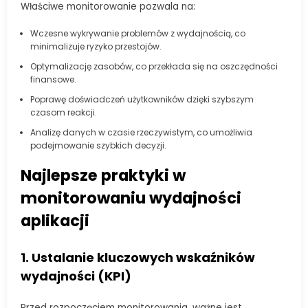
Właściwe monitorowanie pozwala na:
Wczesne wykrywanie problemów z wydajnością, co
minimalizuje ryzyko przestojów.
Optymalizację zasobów, co przekłada się na oszczędności
finansowe.
Poprawę doświadczeń użytkowników dzięki szybszym
czasom reakcji.
Analizę danych w czasie rzeczywistym, co umożliwia
podejmowanie szybkich decyzji.
Najlepsze praktyki w
monitorowaniu wydajności
aplikacji
1. Ustalanie kluczowych wskaźników
wydajności (KPI)
Przed rozpoczęciem monitorowania, ważne jest