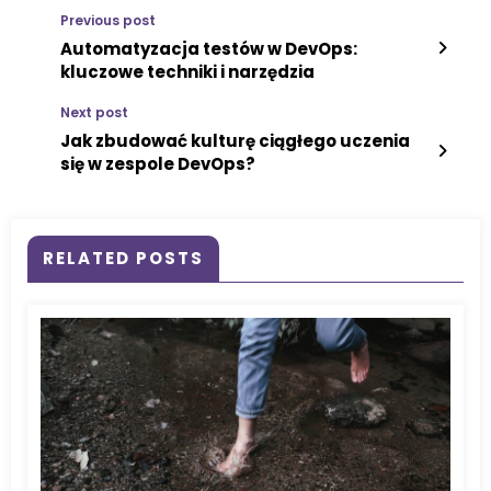
Previous post
Automatyzacja testów w DevOps:
kluczowe techniki i narzędzia
Next post
Jak zbudować kulturę ciągłego uczenia
się w zespole DevOps?
RELATED POSTS