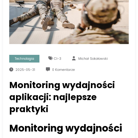
Technologia
Cl-3
Michał Sokołowski
2025-05-31
0 Komentarze
Monitoring wydajności
aplikacji: najlepsze
praktyki
Monitoring wydajności