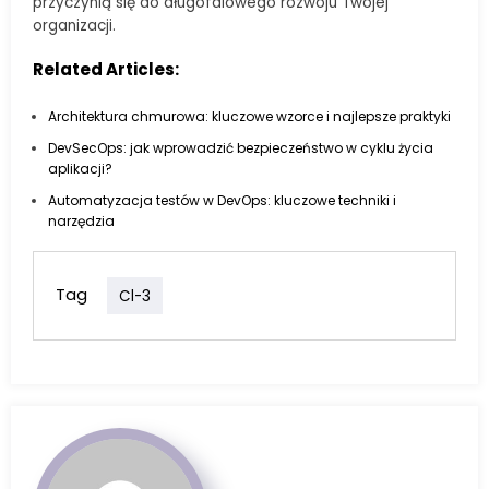
przyczynią się do długofalowego rozwoju Twojej
organizacji.
Related Articles:
Architektura chmurowa: kluczowe wzorce i najlepsze praktyki
DevSecOps: jak wprowadzić bezpieczeństwo w cyklu życia
aplikacji?
Automatyzacja testów w DevOps: kluczowe techniki i
narzędzia
Tag
Cl-3